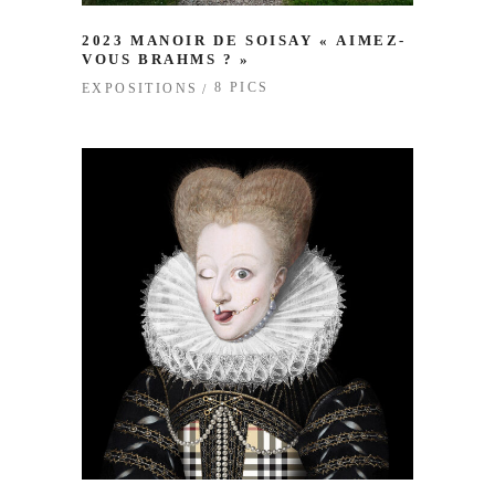
2023 MANOIR DE SOISAY « AIMEZ-
VOUS BRAHMS ? »
8 PICS
EXPOSITIONS