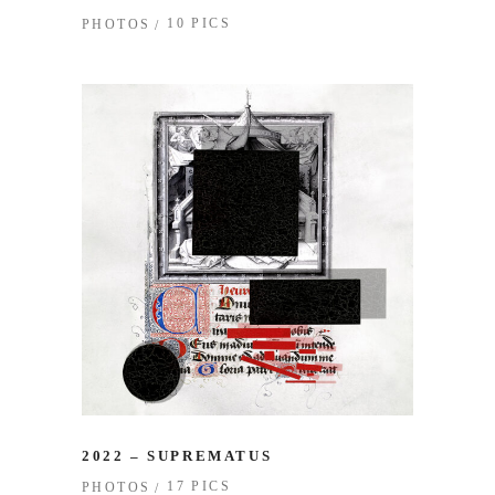
10 PICS
PHOTOS
2022 – SUPREMATUS
17 PICS
PHOTOS