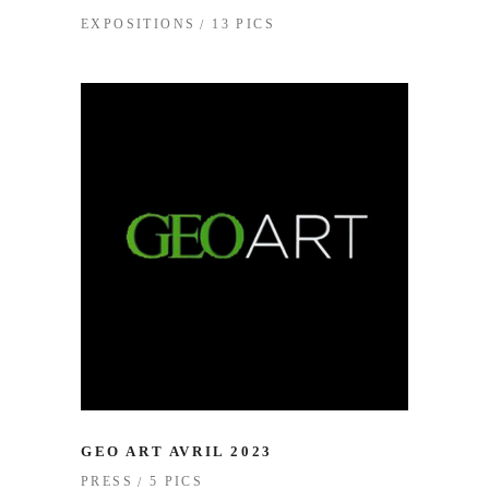
13 PICS
EXPOSITIONS
GEO ART AVRIL 2023
5 PICS
PRESS