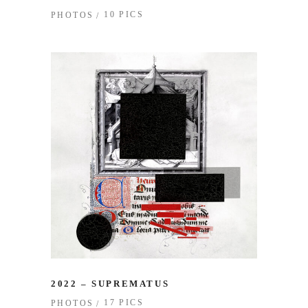
10 PICS
PHOTOS
2022 – SUPREMATUS
17 PICS
PHOTOS