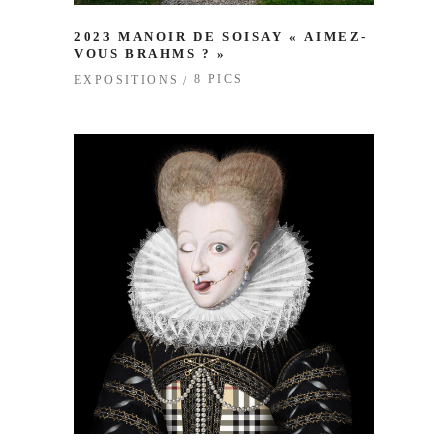
2023 MANOIR DE SOISAY « AIMEZ-
VOUS BRAHMS ? »
8 PICS
EXPOSITIONS