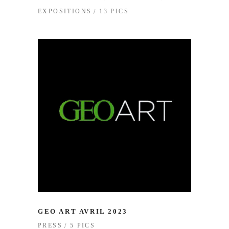
13 PICS
EXPOSITIONS
GEO ART AVRIL 2023
5 PICS
PRESS