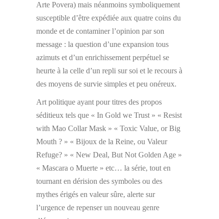
Arte Povera) mais néanmoins symboliquement
susceptible d’être expédiée aux quatre coins du
monde et de contaminer l’opinion par son
message : la question d’une expansion tous
azimuts et d’un enrichissement perpétuel se
heurte à la celle d’un repli sur soi et le recours à
des moyens de survie simples et peu onéreux.
Art politique ayant pour titres des propos
séditieux tels que « In Gold we Trust » « Resist
with Mao Collar Mask » « Toxic Value, or Big
Mouth ? » « Bijoux de la Reine, ou Valeur
Refuge? » « New Deal, But Not Golden Age »
« Mascara o Muerte » etc… la série, tout en
tournant en dérision des symboles ou des
mythes érigés en valeur sûre, alerte sur
l’urgence de repenser un nouveau genre